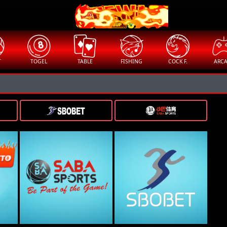
T
TOGEL
TABLE
FISHING
COCK F.
ARC