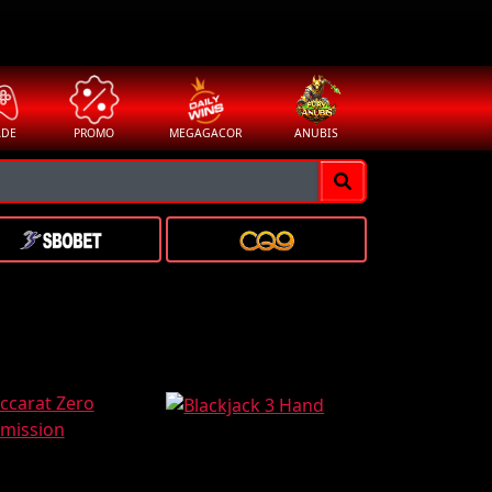
ADE
PROMO
MEGAGACOR
ANUBIS