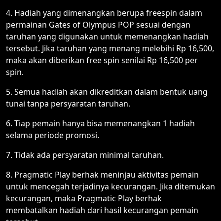
4. Hadiah yang dimenangkan berupa freespin dalam
permainan Gates of Olympus POP sesuai dengan
taruhan yang digunakan untuk memenangkan hadiah
tersebut. Jika taruhan yang menang melebihi Rp 16,500,
maka akan diberikan free spin senilai Rp 16,500 per
spin.
5. Semua hadiah akan dikreditkan dalam bentuk uang
tunai tanpa persyaratan taruhan.
6. Tiap pemain hanya bisa memenangkan 1 hadiah
selama periode promosi.
7. Tidak ada persyaratan minimal taruhan.
8. Pragmatic Play berhak meninjau aktivitas pemain
untuk mencegah terjadinya kecurangan. Jika ditemukan
kecurangan, maka Pragmatic Play berhak
membatalkan hadiah dari hasil kecurangan pemain