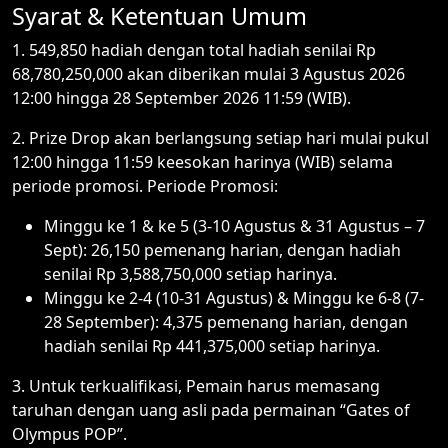
Syarat & Ketentuan Umum
1. 549,850 hadiah dengan total hadiah senilai Rp
68,780,250,000 akan diberikan mulai 3 Agustus 2026
12:00 hingga 28 September 2026 11:59 (WIB).
2. Prize Drop akan berlangsung setiap hari mulai pukul
12:00 hingga 11:59 keesokan harinya (WIB) selama
periode promosi. Periode Promosi:
Minggu ke 1 & ke 5 (3-10 Agustus & 31 Agustus – 7
Sept): 26,150 pemenang harian, dengan hadiah
senilai Rp 3,588,750,000 setiap harinya.
Minggu ke 2-4 (10-31 Agustus) & Minggu ke 6-8 (7-
28 September): 4,375 pemenang harian, dengan
hadiah senilai Rp 441,375,000 setiap harinya.
3. Untuk terkualifikasi, Pemain harus memasang
taruhan dengan uang asli pada permainan “Gates of
Olympus POP”.