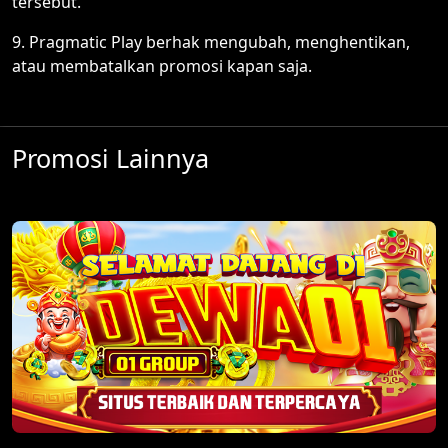
tersebut.
9. Pragmatic Play berhak mengubah, menghentikan,
atau membatalkan promosi kapan saja.
Promosi Lainnya