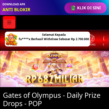
html
DOWNLOAD APK
KLIK DI SINI
ANTI BLOKIR
Selamat Kepada
fu****x Berhasil Withdraw Sebesar Rp 2.700.000
SLOT
CASINO
SPORT
TOGEL
TABLE
FISHING
COCK
Gates of Olympus - Daily Prize
Drops - POP