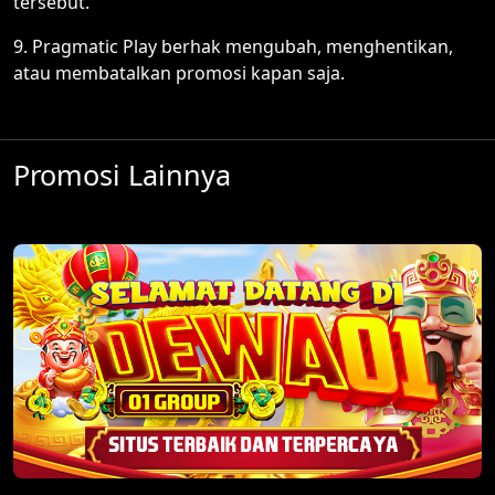
tersebut.
9. Pragmatic Play berhak mengubah, menghentikan,
atau membatalkan promosi kapan saja.
Promosi Lainnya