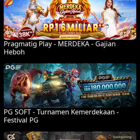
Pragmatig Play - MERDEKA - Gajian
Heboh
PG SOFT - Turnamen Kemerdekaan -
Festival PG