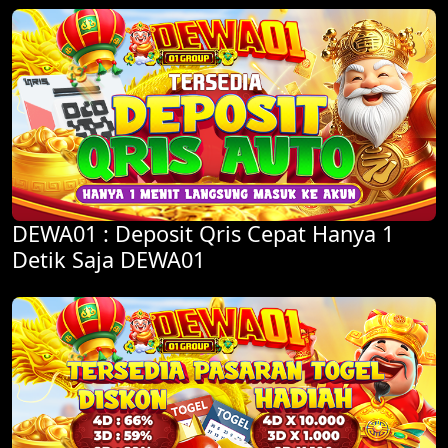
DEWA01 : Deposit Qris Cepat Hanya 1
Detik Saja DEWA01