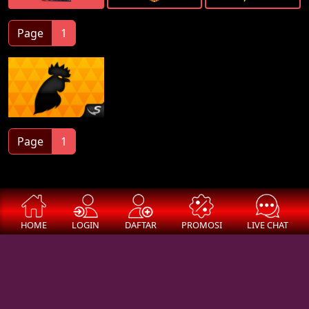
Page
1
Page
1
HOME
LOGIN
DAFTAR
PROMOSI
LIVE CHAT