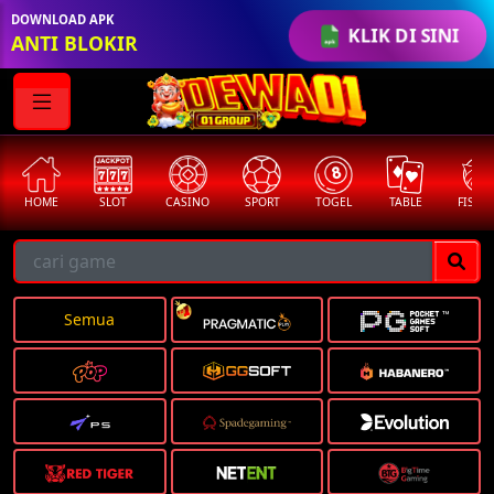
html
DOWNLOAD APK
KLIK DI SINI
ANTI BLOKIR
HOME
SLOT
CASINO
SPORT
TOGEL
TABLE
FISHI
Semua