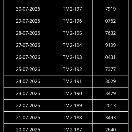
30-07-2026
TM2-197
7919
29-07-2026
TM2-196
0762
28-07-2026
TM2-195
7632
27-07-2026
TM2-194
9199
26-07-2026
TM2-193
0431
25-07-2026
TM2-192
7377
24-07-2026
TM2-191
3029
23-07-2026
TM2-190
3479
22-07-2026
TM2-189
2013
21-07-2026
TM2-188
3493
20-07-2026
TM2-187
2640