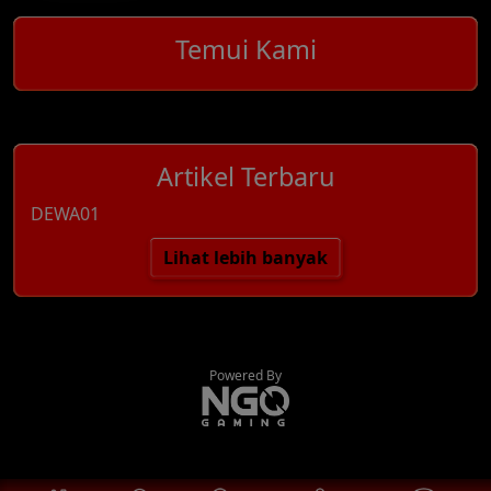
Temui Kami
Artikel Terbaru
DEWA01
Lihat lebih banyak
Powered By