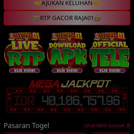
🤝AJUKAN KELUHAN🤝
🎰RTP GACOR RAJA01🎰
Pasaran Togel
Lihat lebih banyak