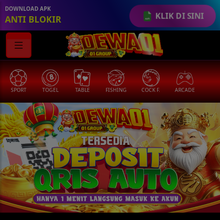
html
DOWNLOAD APK
KLIK DI SINI
ANTI BLOKIR
SPORT
TOGEL
TABLE
FISHING
COCK F.
ARCADE
PR