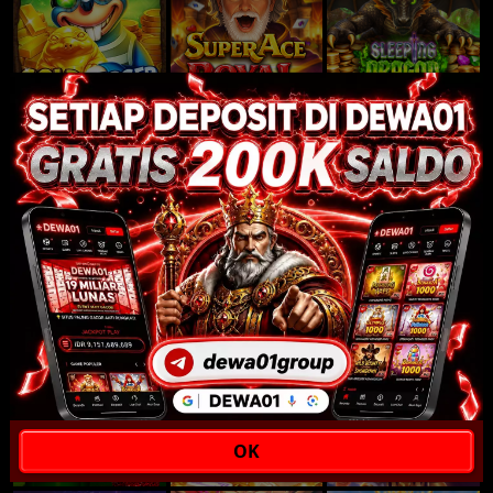
Populer
Lihat lebih banyak
OK