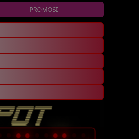
PROMOSI