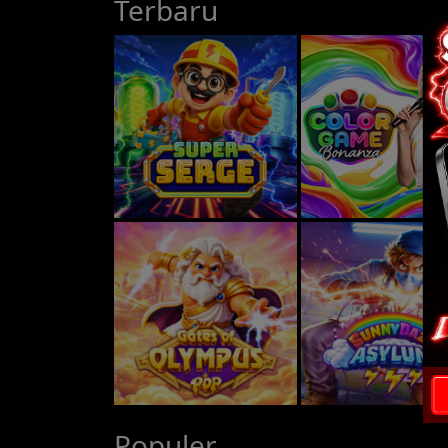
Terbaru
Populer