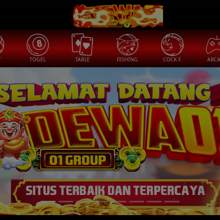
T
TOGEL
TABLE
FISHING
COCK F.
ARC