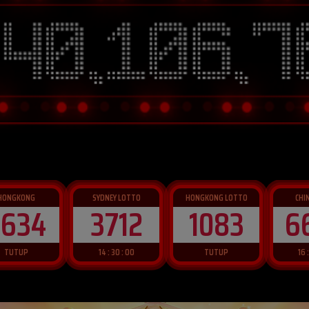
YDNEY LOTTO
HONGKONG LOTTO
CHINA POOLS
JAP
3712
1083
6699
3
14 : 29 : 58
TUTUP
15 : 59 : 58
17 