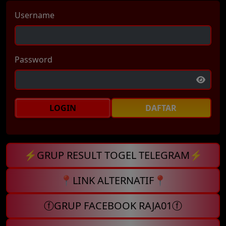
Username
Password
LOGIN
DAFTAR
⚡GRUP RESULT TOGEL TELEGRAM⚡
📍LINK ALTERNATIF📍
ⓕGRUP FACEBOOK RAJA01ⓕ