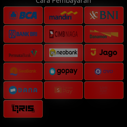
Cara Pembayaran